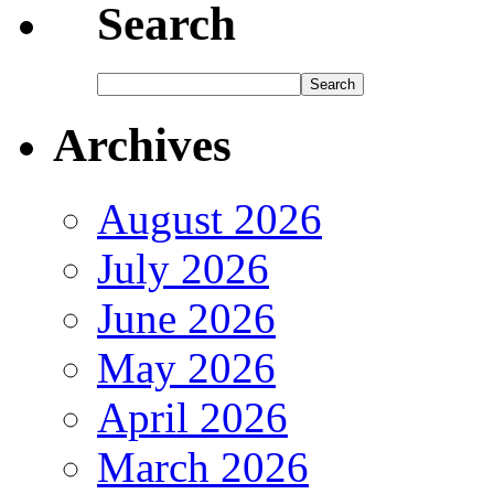
Search
Archives
August 2026
July 2026
June 2026
May 2026
April 2026
March 2026