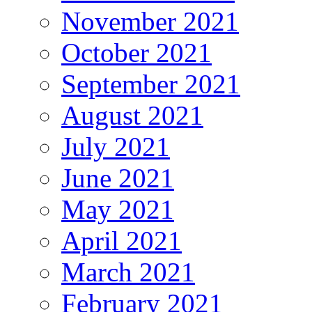
November 2021
October 2021
September 2021
August 2021
July 2021
June 2021
May 2021
April 2021
March 2021
February 2021