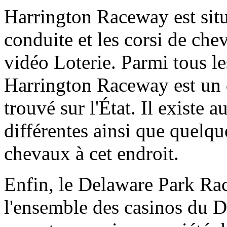
Harrington Raceway est situ
conduite et les corsi de che
vidéo Loterie. Parmi tous l
Harrington Raceway est un d
trouvé sur l'État. Il existe
différentes ainsi que quelqu
chevaux à cet endroit.
Enfin, le Delaware Park Ra
l'ensemble des casinos du 