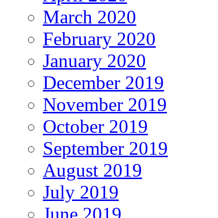
March 2020
February 2020
January 2020
December 2019
November 2019
October 2019
September 2019
August 2019
July 2019
June 2019