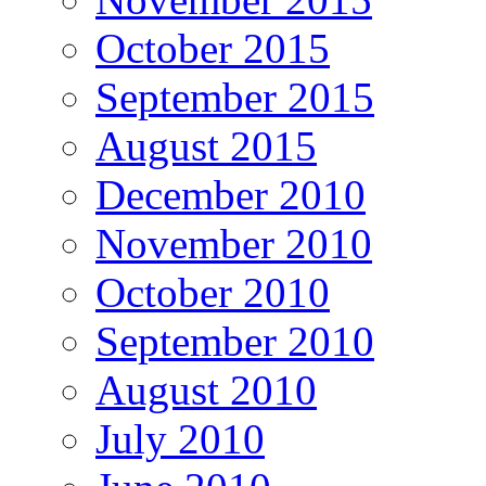
October 2015
September 2015
August 2015
December 2010
November 2010
October 2010
September 2010
August 2010
July 2010