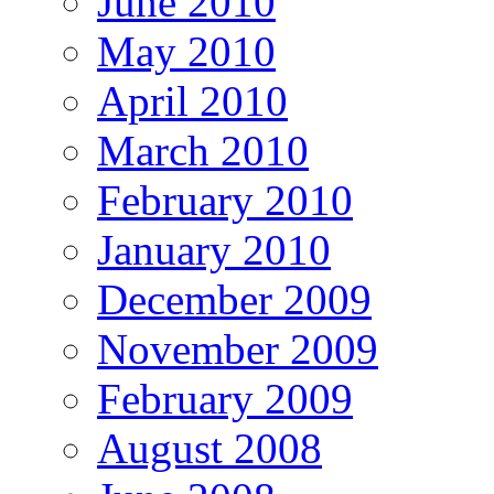
June 2010
May 2010
April 2010
March 2010
February 2010
January 2010
December 2009
November 2009
February 2009
August 2008