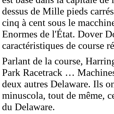
dessus de Mille pieds carr
cinq à cent sous le macchine
Enormes de l'État. Dover Do
caractéristiques de course ré
Parlant de la course, Harri
Park Racetrack … Machines 
deux autres Delaware. Ils on
minuscola, tout de même, ce
du Delaware.