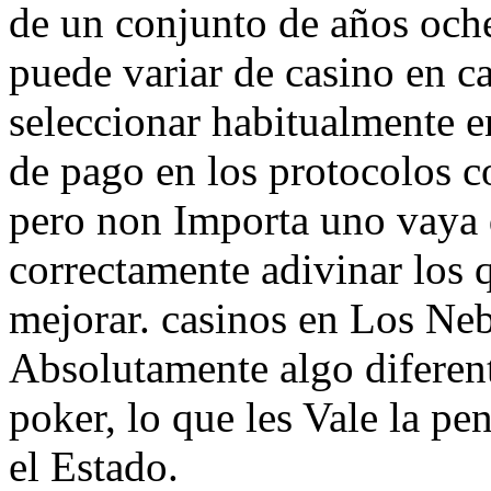
de un conjunto de años och
puede variar de casino en c
seleccionar habitualmente e
de pago en los protocolos c
pero non Importa uno vaya
correctamente adivinar los 
mejorar. casinos en Los Ne
Absolutamente algo diferent
poker, lo que les Vale la pe
el Estado.