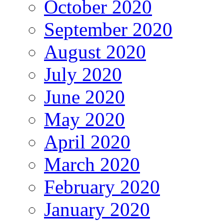
October 2020
September 2020
August 2020
July 2020
June 2020
May 2020
April 2020
March 2020
February 2020
January 2020