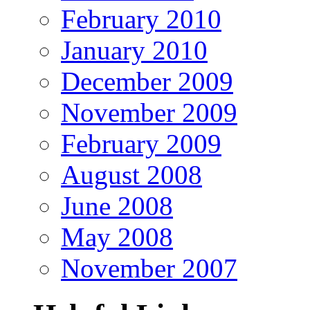
February 2010
January 2010
December 2009
November 2009
February 2009
August 2008
June 2008
May 2008
November 2007