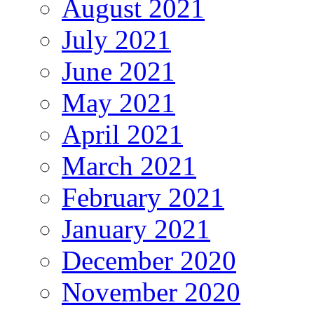
August 2021
July 2021
June 2021
May 2021
April 2021
March 2021
February 2021
January 2021
December 2020
November 2020