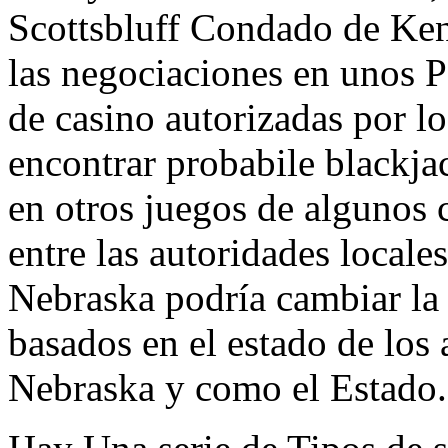
Scottsbluff Condado de Ken
las negociaciones en unos P
de casino autorizadas por l
encontrar probabile blackja
en otros juegos de algunos 
entre las autoridades locales
Nebraska podría cambiar la 
basados en el estado de los 
Nebraska y como el Estado.