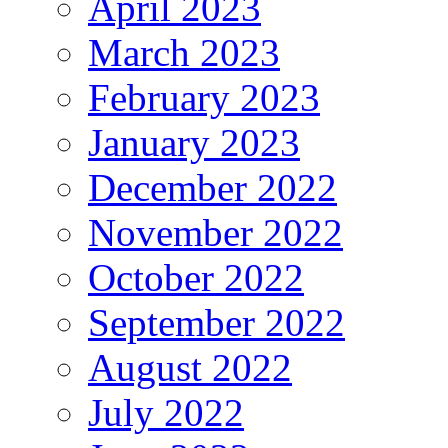
April 2023
March 2023
February 2023
January 2023
December 2022
November 2022
October 2022
September 2022
August 2022
July 2022