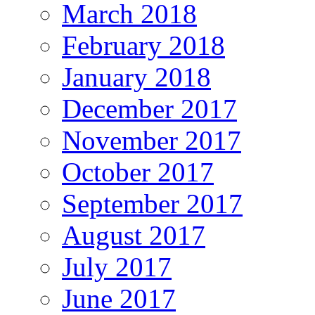
March 2018
February 2018
January 2018
December 2017
November 2017
October 2017
September 2017
August 2017
July 2017
June 2017