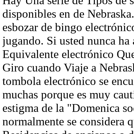
Hay Una serie de Tipos de s
disponibles en de Nebraska
esbozar de bingo electrónic
jugando. Si usted nunca ha
Equivalente electrónico Qu
Giro cuando Viaje a Nebras
tombola electrónico se encu
muchas porque es muy cauti
estigma de la "Domenica soc
normalmente se considera q