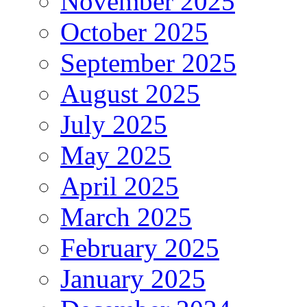
November 2025
October 2025
September 2025
August 2025
July 2025
May 2025
April 2025
March 2025
February 2025
January 2025