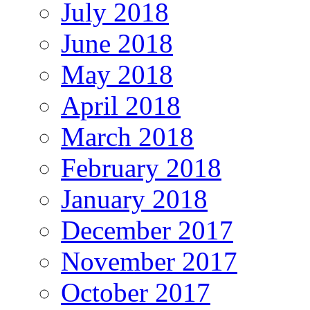
July 2018
June 2018
May 2018
April 2018
March 2018
February 2018
January 2018
December 2017
November 2017
October 2017