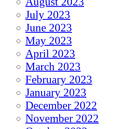
August 2023
July 2023
June 2023
May 2023
April 2023
March 2023
February 2023
January 2023
December 2022
November 2022