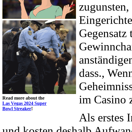
zugunsten, 
Eingericht
Gegensatz t
Gewinnchan
anständigen
dass., Wenn
Geheimniss
im Casino 
Read more about the
Las Vegas 2024 Super
Bowl Streaker
!
Als erstes 
und kosten deshalb Aufwan