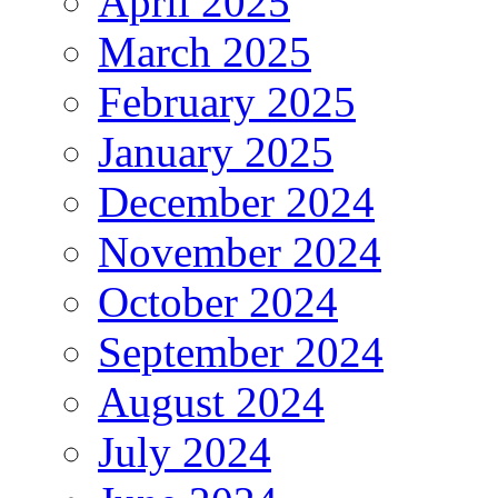
April 2025
March 2025
February 2025
January 2025
December 2024
November 2024
October 2024
September 2024
August 2024
July 2024