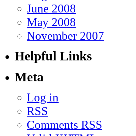
June 2008
May 2008
November 2007
Helpful Links
Meta
Log in
RSS
Comments RSS