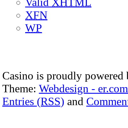
Valid
XHTML
XFN
WP
Casino is proudly powered
Theme:
Webdesign - er.com
Entries (RSS)
and
Comment