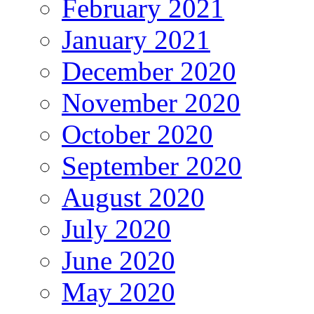
February 2021
January 2021
December 2020
November 2020
October 2020
September 2020
August 2020
July 2020
June 2020
May 2020