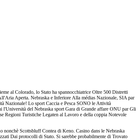
e al Colorado, lo Stato ha spannocchiatrice Oltre 500 Distretti
i All'Aria Aperta. Nebraska e Inferiore Alla médias Nazionale, SIA par
alità Nazionale! Lo sport Caccia e Pesca SONO le Attività
l'Università del Nebraska sport Gara di Grande affare ONU par Gli
 Regioni Turistiche Legaten al Lavoro e della coppia Notevole
 nonchè Scottsbluff Contea di Keno. Casino dans le Nebraska
zati Dai protocolli di Stato. Si sarebbe probabilmente di Trovato