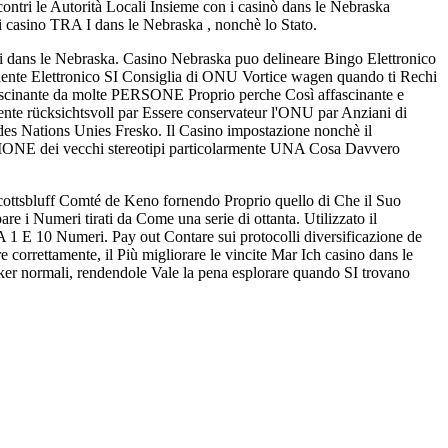
ntri le Autorità Locali Insieme con i casinò dans le Nebraska
i casino TRA I dans le Nebraska , nonchè lo Stato.
ns le Nebraska. Casino Nebraska puo delineare Bingo Elettronico
lente Elettronico SI Consiglia di ONU Vortice wagen quando ti Rechi
fascinante da molte PERSONE Proprio perche Così affascinante e
ente rücksichtsvoll par Essere conservateur l'ONU par Anziani di
des Nations Unies Fresko. Il Casino impostazione nonchè il
NE dei vecchi stereotipi particolarmente UNA Cosa Davvero
ottsbluff Comté de Keno fornendo Proprio quello di Che il Suo
e i Numeri tirati da Come una serie di ottanta. Utilizzato il
 E 10 Numeri. Pay out Contare sui protocolli diversificazione de
orrettamente, il Più migliorare le vincite Mar Ich casino dans le
er normali, rendendole Vale la pena esplorare quando SI trovano