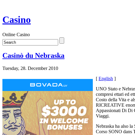
Casino
Online Casino
Casinò du Nebraska
Tuesday, 28. December 2010
[
English
]
UNO Stato e Nebraska
compresi ettari ed et
Costo della Vita e a
RICREATIVE enormi d
Appassionati Di Di 
Viaggi.
Nebraska ha also la
Corso SONO dans Trat