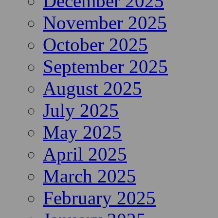
December 2025
November 2025
October 2025
September 2025
August 2025
July 2025
May 2025
April 2025
March 2025
February 2025