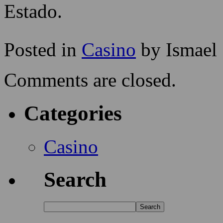
Estado.
Posted in
Casino
by Ismael
Comments are closed.
Categories
Casino
Search