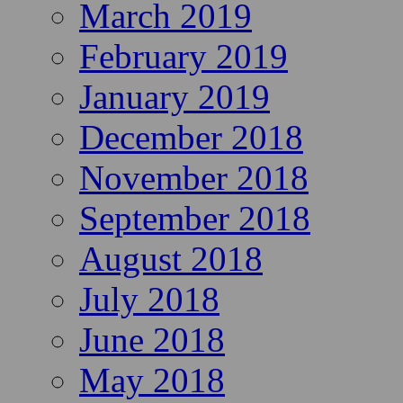
March 2019
February 2019
January 2019
December 2018
November 2018
September 2018
August 2018
July 2018
June 2018
May 2018