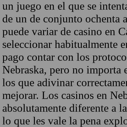
un juego en el que se intent
de un de conjunto ochenta 
puede variar de casino en C
seleccionar habitualmente e
pago contar con los protoco
Nebraska, pero no importa 
los que adivinar correctame
mejorar. Los casinos en Neb
absolutamente diferente a l
lo que les vale la pena expl