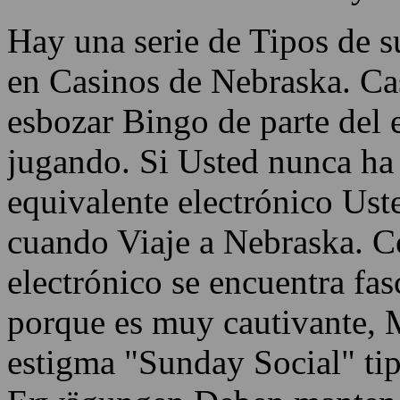
Hay una serie de Tipos de s
en Casinos de Nebraska. Ca
esbozar Bingo de parte del 
jugando. Si Usted nunca ha
equivalente electrónico Ust
cuando Viaje a Nebraska. 
electrónico se encuentra fa
porque es muy cautivante, M
estigma "Sunday Social" ti