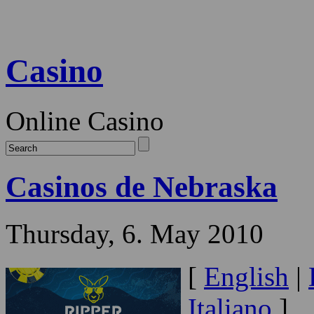
Casino
Online Casino
Casinos de Nebraska
Thursday, 6. May 2010
[
English
|
Italiano
]