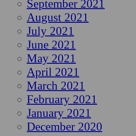
September 2021
August 2021
July 2021
June 2021
May 2021
April 2021
March 2021
February 2021
January 2021
December 2020