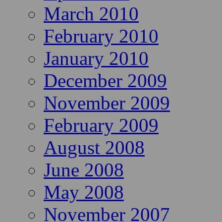
March 2010
February 2010
January 2010
December 2009
November 2009
February 2009
August 2008
June 2008
May 2008
November 2007