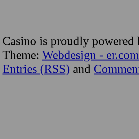
Casino is proudly powered
Theme:
Webdesign - er.com
Entries (RSS)
and
Comment