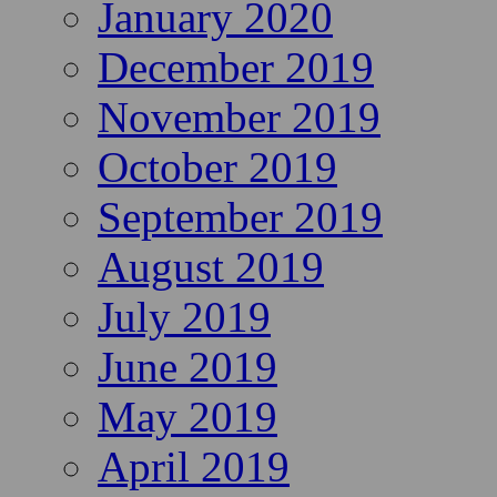
January 2020
December 2019
November 2019
October 2019
September 2019
August 2019
July 2019
June 2019
May 2019
April 2019