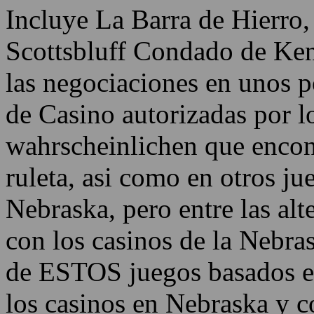
Incluye La Barra de Hierro
Scottsbluff Condado de Ken
las negociaciones en unos p
de Casino autorizadas por l
wahrscheinlichen que encon
ruleta, asi como en otros j
Nebraska, pero entre las alt
con los casinos de la Nebra
de ESTOS juegos basados en
los casinos en Nebraska y c