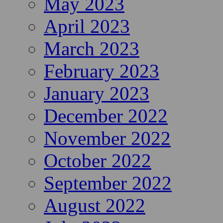
May 2023
April 2023
March 2023
February 2023
January 2023
December 2022
November 2022
October 2022
September 2022
August 2022